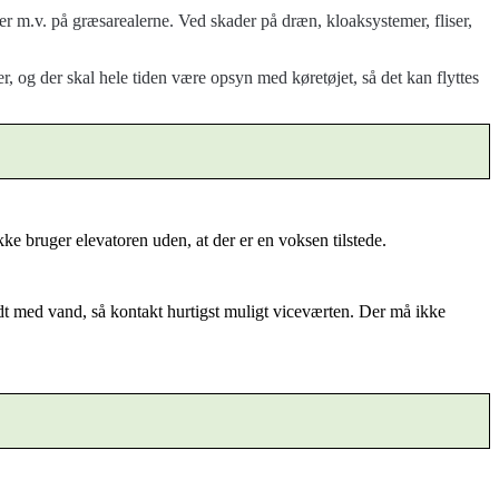
 m.v. på græsarealerne. Ved skader på dræn, kloaksystemer, fliser,
r, og der skal hele tiden være opsyn med køretøjet, så det kan flyttes
ikke bruger elevatoren uden, at der er en voksen tilstede.
yldt med vand, så kontakt hurtigst muligt viceværten. Der må ikke