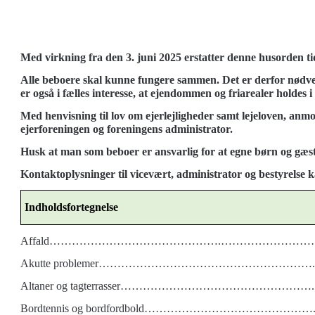
Med virkning fra den 3. juni 2025 erstatter denne husorden t
Alle beboere skal kunne fungere sammen. Det er derfor nødvend
er også i fælles interesse, at ejendommen og friarealer holdes 
Med henvisning til lov om ejerlejligheder samt lejeloven, anm
ejerforeningen og foreningens administrator.
Husk at man som beboer er ansvarlig for at egne børn og gæs
Kontaktoplysninger til vicevært, administrator og bestyrels
Indholdsfortegnelse
Affald……………………………………….………………………
Akutte problemer…………………………………………………..
Altaner og tagterrasser…………………………………………….
Bordtennis og bordfordbold……………………………………….