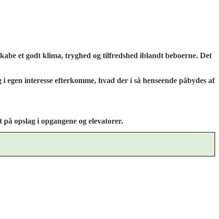
kabe et godt klima, tryghed og tilfredshed iblandt beboerne. Det
g i egen interesse efterkomme, hvad der i så henseende påbydes af
 på opslag i opgangene og elevatorer.